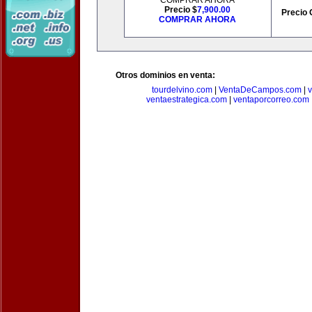
COMPRAR AHORA
Precio $
7,900.00
Precio 
COMPRAR AHORA
Otros dominios en venta:
tourdelvino.com
|
VentaDeCampos.com
|
v
ventaestrategica.com
|
ventaporcorreo.com