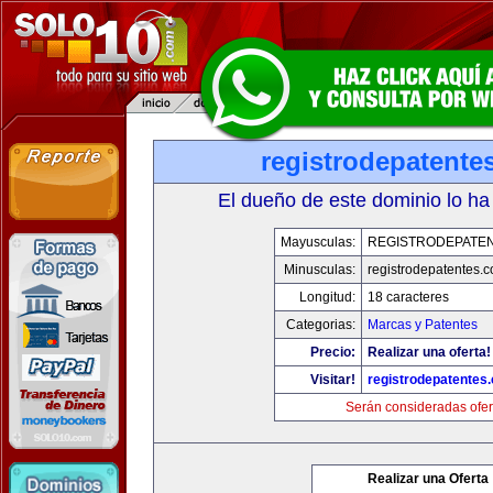
registrodepatente
El dueño de este dominio lo ha
Mayusculas:
REGISTRODEPATEN
Minusculas:
registrodepatentes.
Longitud:
18 caracteres
Categorias:
Marcas y Patentes
Precio:
Realizar una oferta!
Visitar!
registrodepatentes
Serán consideradas ofer
Realizar una Oferta