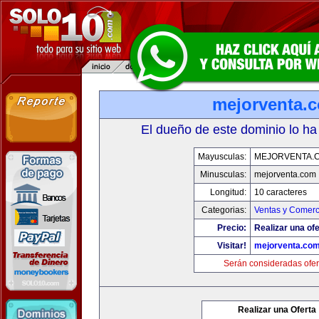
mejorventa.
El dueño de este dominio lo ha
Mayusculas:
MEJORVENTA.
Minusculas:
mejorventa.com
Longitud:
10 caracteres
Categorias:
Ventas y Comerc
Precio:
Realizar una ofe
Visitar!
mejorventa.co
Serán consideradas ofer
Realizar una Oferta