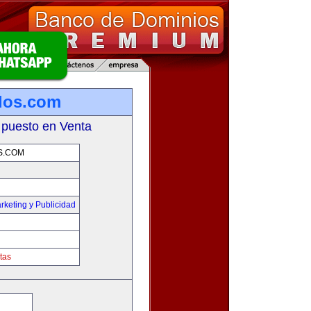
los.com
 puesto en Venta
S.COM
rketing y Publicidad
tas