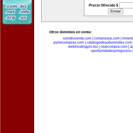
Precio Ofrecido $
Otros dominios en venta:
construventa.com
|
comprasya.com
|
invier
pymecompras.com
|
catalogodeautomoviles.com
webhostingpro.biz
|
clubcompra.com
|
a
oportunidadesynegocios.