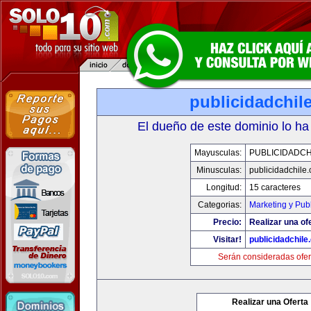
publicidadchil
El dueño de este dominio lo ha
Mayusculas:
PUBLICIDADCH
Minusculas:
publicidadchile
Longitud:
15 caracteres
Categorias:
Marketing y Pub
Precio:
Realizar una of
Visitar!
publicidadchile
Serán consideradas ofer
Realizar una Oferta