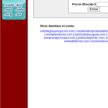
Precio Ofrecido $
Otros dominios en venta:
estrategiasynegocios.com
|
clasificadospropiedade
|
ventademarcas.com
|
publicidaduruguay.com
|
compraralpormayor.com
|
publicidadchile.com
|
e
ventadetierras.com
|
turismodec