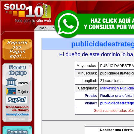
publicidadestrate
El dueño de este dominio lo ha
Mayusculas:
PUBLICIDADESTRA
Minusculas:
publicidadestrategi
Longitud:
21 caracteres
Categorias:
Marketing y Publicid
Precio:
Realizar una oferta!
Visitar!
publicidadestrateg
Serán consideradas ofer
Realizar una Oferta