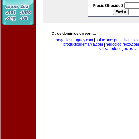
Precio Ofrecido $
Otros dominios en venta:
negociosuruguay.com
|
solucionespublicitarias.
productosdemarca.com
|
negociodirecto.com
softwaredenegocios.co