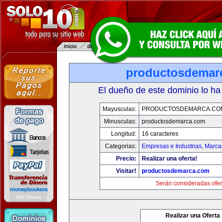
productosdemar
El dueño de este dominio lo ha
Mayusculas:
PRODUCTOSDEMARCA.CO
Minusculas:
productosdemarca.com
Longitud:
16 caracteres
Categorias:
Empresas e Industrias
,
Marca
Precio:
Realizar una oferta!
Visitar!
productosdemarca.com
Serán consideradas ofer
Realizar una Oferta