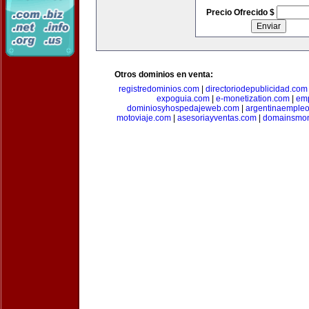
Precio Ofrecido $
Otros dominios en venta:
registredominios.com
|
directoriodepublicidad.com
expoguia.com
|
e-monetization.com
|
emp
dominiosyhospedajeweb.com
|
argentinaemple
motoviaje.com
|
asesoriayventas.com
|
domainsmon