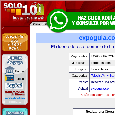
expoguia.c
El dueño de este dominio lo ha
Mayusculas:
EXPOGUIA.COM
Minusculas:
expoguia.com
Longitud:
8 caracteres
Categorias:
TelevisiÃ³n y Esp
Precio:
Realizar una ofe
Visitar!
expoguia.com
Serán consideradas ofer
Realizar una Oferta