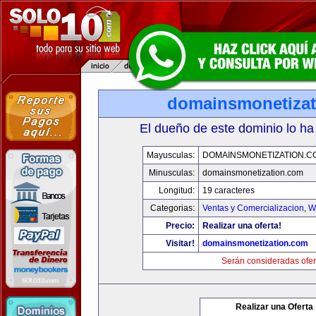
domainsmonetiza
El dueño de este dominio lo ha
Mayusculas:
DOMAINSMONETIZATION.C
Minusculas:
domainsmonetization.com
Longitud:
19 caracteres
Categorias:
Ventas y Comercializacion
,
W
Precio:
Realizar una oferta!
Visitar!
domainsmonetization.com
Serán consideradas ofer
Realizar una Oferta