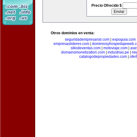
Precio Ofrecido $
Otros dominios en venta:
seguridadempresarial.com
|
expoguia.com
empresaslideres.com
|
dominiosyhospedajeweb.
sitiodeventas.com
|
motoviaje.com
|
ase
domainsmonetization.com
|
industrias.pe
|
ne
catalogodepropiedades.com
|
ofer