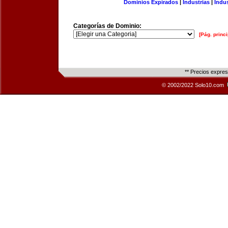
Dominios Expirados
|
Industrias
|
Indu
Categorías de Dominio:
[Pág. princi
** Precios expre
© 2002/2022 Solo10.com