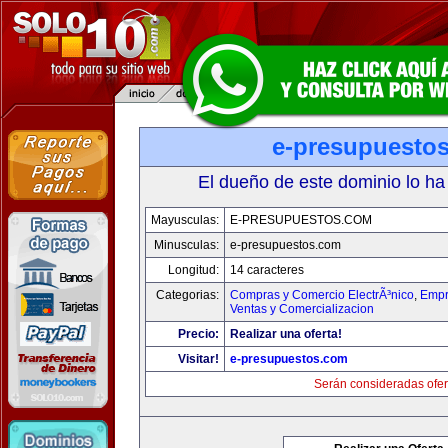
e-presupuesto
El dueño de este dominio lo ha
Mayusculas:
E-PRESUPUESTOS.COM
Minusculas:
e-presupuestos.com
Longitud:
14 caracteres
Categorias:
Compras y Comercio ElectrÃ³nico
,
Empr
Ventas y Comercializacion
Precio:
Realizar una oferta!
Visitar!
e-presupuestos.com
Serán consideradas ofer