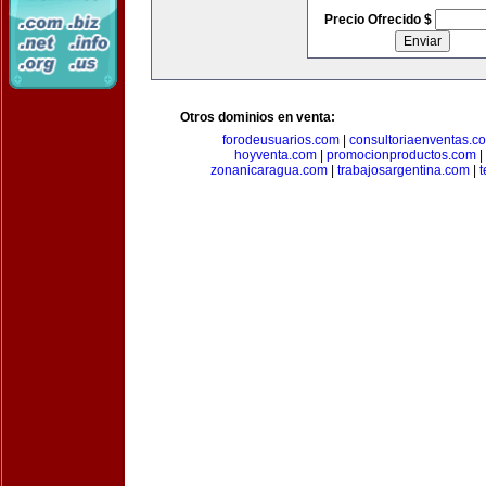
Precio Ofrecido $
Otros dominios en venta:
forodeusuarios.com
|
consultoriaenventas.c
hoyventa.com
|
promocionproductos.com
|
zonanicaragua.com
|
trabajosargentina.com
|
t