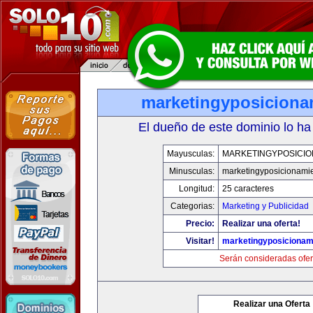
marketingyposiciona
El dueño de este dominio lo ha
Mayusculas:
MARKETINGYPOSICIO
Minusculas:
marketingyposicionami
Longitud:
25 caracteres
Categorias:
Marketing y Publicidad
Precio:
Realizar una oferta!
Visitar!
marketingyposicionam
Serán consideradas ofer
Realizar una Oferta