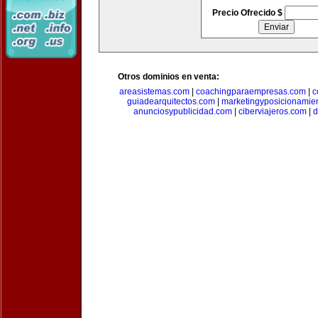
Precio Ofrecido $
Otros dominios en venta:
areasistemas.com
|
coachingparaempresas.com
|
c
guiadearquitectos.com
|
marketingyposicionamie
anunciosypublicidad.com
|
ciberviajeros.com
|
d