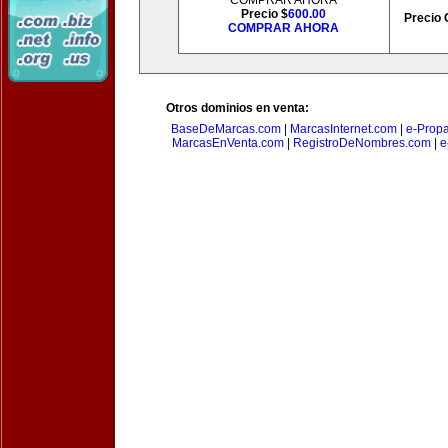
COMPRAR AHORA
Precio $
600.00
Precio 
COMPRAR AHORA
Otros dominios en venta:
BaseDeMarcas.com
|
MarcasInternet.com
|
e-Prop
MarcasEnVenta.com
|
RegistroDeNombres.com
|
e