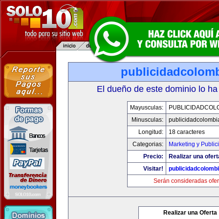
publicidadcolom
El dueño de este dominio lo ha
Mayusculas:
PUBLICIDADCOL
Minusculas:
publicidadcolombi
Longitud:
18 caracteres
Categorias:
Marketing y Public
Precio:
Realizar una ofert
Visitar!
publicidadcolomb
Serán consideradas ofer
Realizar una Oferta