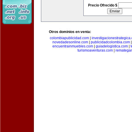
Precio Ofrecido $
Otros dominios en venta:
colombiapublicidad.com
|
investigacionestrategica
novedadesonline.com
|
publicidadcolombia.com
encuentrainmuebles.com
|
guiadelogistica.com
|
turismoaventuras.com
|
rematega