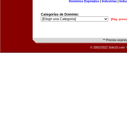
Dominios Expirados
|
Industrias
|
Indu
Categorías de Dominio:
[Pág. princi
** Precios expre
© 2002/2022 Solo10.com