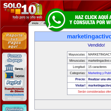
marketingactiv
Vendido!
Mayusculas:
MARKETINGACT
Minusculas:
marketingactivo
Longitud:
15 caracteres
Categorias:
Marketing y Publ
Precio:
Realizar una ofe
Visitar!
marketingactiv
Serán consideradas ofer