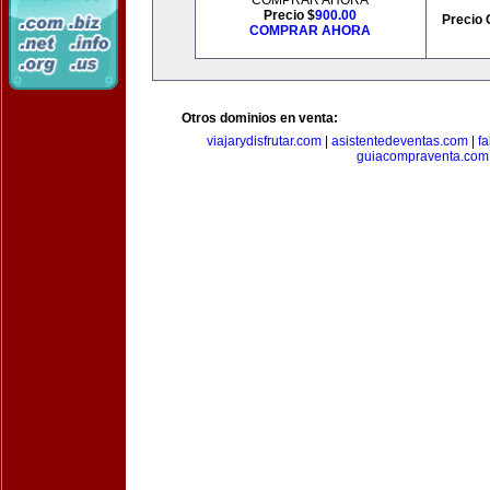
COMPRAR AHORA
Precio $
900.00
Precio 
COMPRAR AHORA
Otros dominios en venta:
viajarydisfrutar.com
|
asistentedeventas.com
|
f
guiacompraventa.com