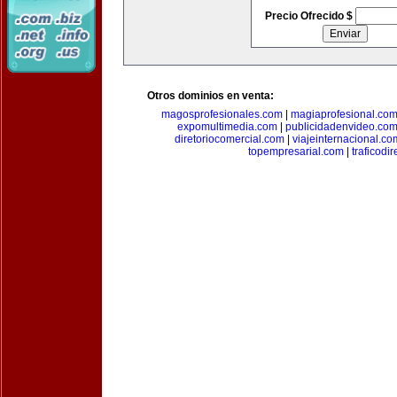
Precio Ofrecido $
Otros dominios en venta:
magosprofesionales.com
|
magiaprofesional.co
expomultimedia.com
|
publicidadenvideo.co
diretoriocomercial.com
|
viajeinternacional.co
topempresarial.com
|
traficodi