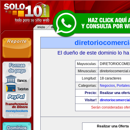
diretoriocomerc
El dueño de este dominio lo ha
Mayusculas:
DIRETORIOCOME
Minusculas:
diretoriocomercial
Longitud:
18 caracteres
Categorias:
Negocios
,
Portales
Precio:
Realizar una ofert
Visitar!
diretoriocomercia
Serán consideradas ofer
Realizar una Oferta