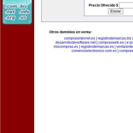
Precio Ofrecido $
Otros dominios en venta:
comprasinternet.es
|
registrodemarcas.biz
desarrollodesoftware.net
|
comprasweb.es
|
e-pu
miscompras.es
|
registrodemarcas.es
|
ventasinte
comercioelectronico.com.es
|
compras