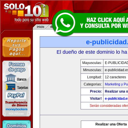
e-publicidad
El dueño de este dominio lo ha
Mayusculas:
E-PUBLICIDA
Minusculas:
e-publicidad.e
Longitud:
12 caracteres
Categorias:
Marketing y Pu
Precio:
Realizar una o
Visitar!
e-publicidad.e
Serán consideradas ofer
Realizar una Oferta