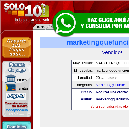
marketingquefunc
Vendido!
Mayusculas:
MARKETINGQUEFU
Minusculas:
marketingquefuncio
Longitud:
20 caracteres
Categorias:
Marketing y Publicid
Precio:
Realizar una oferta!
Visitar!
marketingquefunci
Serán consideradas ofer