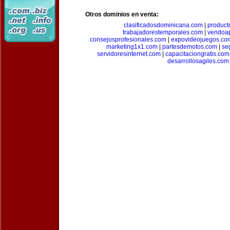
Otros dominios en venta:
clasificadosdominicana.com
|
product
trabajadorestemporales.com
|
vendoa
consejosprofesionales.com
|
expovideojuegos.co
marketing1x1.com
|
partesdemotos.com
|
se
servidoresinternet.com
|
capacitaciongratis.com
desarrollosagiles.com