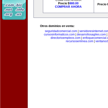
COMPRAR AHORA
Precio $
980.00
Precio 
COMPRAR AHORA
Otros dominios en venta:
seguridadcomercial.com
|
servidoresinternet.co
cursosinformaticos.com
|
desarrollosagiles.com
|
directorioempleos.com
|
enfoquecomercial
recursosenlinea.com
|
ventanoc