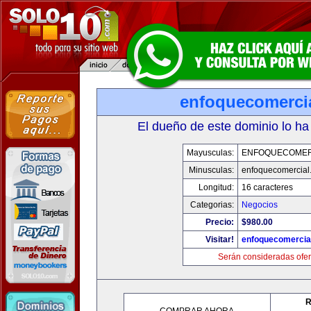
enfoquecomerci
El dueño de este dominio lo ha
Mayusculas:
ENFOQUECOMER
Minusculas:
enfoquecomercial
Longitud:
16 caracteres
Categorias:
Negocios
Precio:
$980.00
Visitar!
enfoquecomercia
Serán consideradas ofer
R