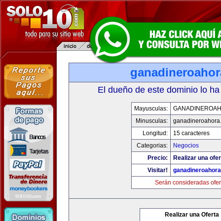
ganadineroaho
El dueño de este dominio lo ha
Mayusculas:
GANADINEROA
Minusculas:
ganadineroahora
Longitud:
15 caracteres
Categorias:
Negocios
Precio:
Realizar una ofer
Visitar!
ganadineroahor
Serán consideradas ofer
Realizar una Oferta