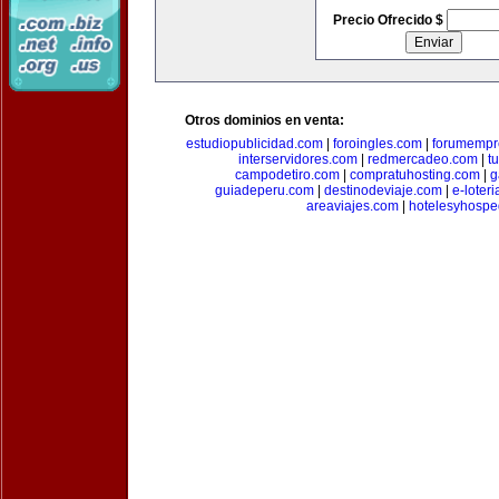
Precio Ofrecido $
Otros dominios en venta:
estudiopublicidad.com
|
foroingles.com
|
forumempr
interservidores.com
|
redmercadeo.com
|
t
campodetiro.com
|
compratuhosting.com
|
g
guiadeperu.com
|
destinodeviaje.com
|
e-loter
areaviajes.com
|
hotelesyhospe