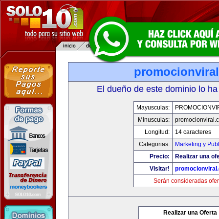
promocionvira
El dueño de este dominio lo ha
Mayusculas:
PROMOCIONVI
Minusculas:
promocionviral.
Longitud:
14 caracteres
Categorias:
Marketing y Pub
Precio:
Realizar una ofe
Visitar!
promocionviral
Serán consideradas ofer
Realizar una Oferta