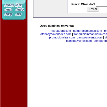
Precio Ofrecido $
Otros dominios en venta:
marcadora.com
|
nombrecomercial.com
|
of
ofertasynovedades.com
|
franquiciainmobiliaria.co
promocionviral.com
|
campoenventa.com
|
v
comidasyvinos.com
|
compartir