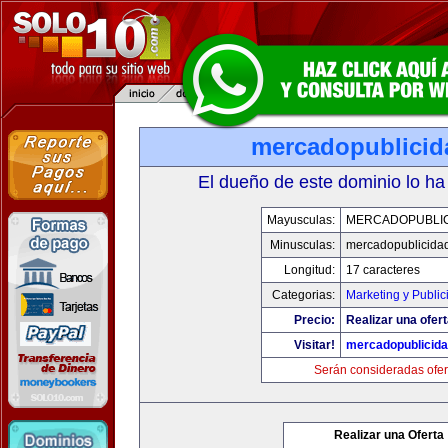
mercadopublici
El dueño de este dominio lo ha
Mayusculas:
MERCADOPUBLI
Minusculas:
mercadopublicida
Longitud:
17 caracteres
Categorias:
Marketing y Public
Precio:
Realizar una ofert
Visitar!
mercadopublicid
Serán consideradas ofer
Realizar una Oferta