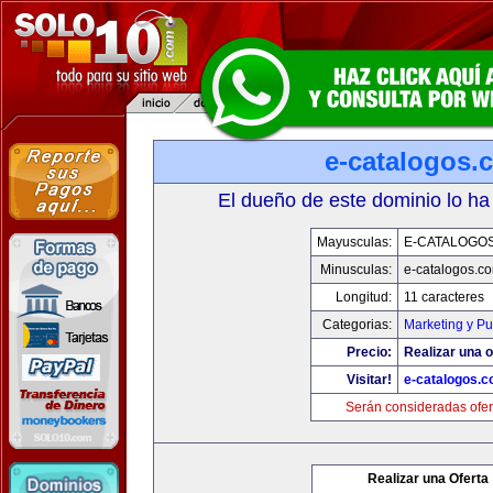
e-catalogos.
El dueño de este dominio lo ha
Mayusculas:
E-CATALOGO
Minusculas:
e-catalogos.c
Longitud:
11 caracteres
Categorias:
Marketing y Pu
Precio:
Realizar una o
Visitar!
e-catalogos.
Serán consideradas ofer
Realizar una Oferta