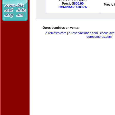
COMPRAR AHORA
Precio $
600.00
Precio 
COMPRAR AHORA
Otros dominios en venta:
e-remates.com
|
e-reservaciones.com
|
escuelave
eurocompras.com
|