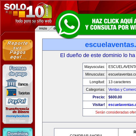
escuelaventas
El dueño de este dominio lo ha
Mayusculas:
ESCUELAVENT
Minusculas:
escuelaventas.
Longitud:
13 caracteres
Categorias:
Ventas y Comerc
Precio:
$600.00
Visitar!
escuelaventas
Serán consideradas ofer
R